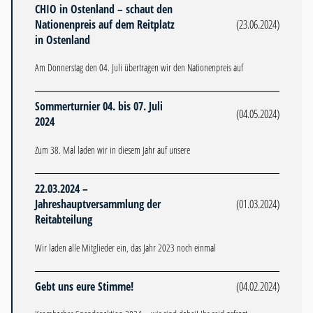
CHIO in Ostenland – schaut den
Nationenpreis auf dem Reitplatz
(23.06.2024)
in Ostenland
Am Donnerstag den 04. Juli übertragen wir den Nationenpreis auf
Sommerturnier 04. bis 07. Juli
(04.05.2024)
2024
Zum 38. Mal laden wir in diesem Jahr auf unsere
22.03.2024 –
Jahreshauptversammlung der
(01.03.2024)
Reitabteilung
Wir laden alle Mitglieder ein, das Jahr 2023 noch einmal
Gebt uns eure Stimme!
(04.02.2024)