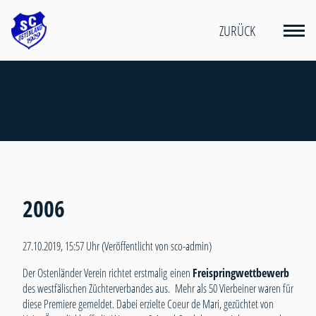
ZURÜCK
2006
27.10.2019, 15:57 Uhr
(Veröffentlicht von sco-admin)
Der Ostenländer Verein richtet erstmalig einen
Freispringwettbewerb
des westfälischen Züchterverbandes aus. Mehr als 50 Vierbeiner waren für
diese Premiere gemeldet. Dabei erzielte Coeur de Mari, gezüchtet von