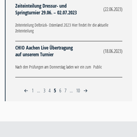
Zeiteinteilung Dressur- und
(22.06.2023)
Springturnier 29.06. – 02.07.2023
Zeiteinteilung Delbrück- Ostenland 2023 Hier findet ihr die aktuelle
Zeiteinteilung
CHIO Aachen Live Übertragung
(18.06.2023)
auf unserem Turnier
Nach den Prüfungen am Donnerstag laden wir ein zum Public
1
…
3
4
5
6
7
…
10
←
→