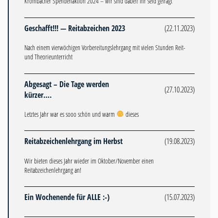
Krombacher Spendenaktion 2024 – wir sind dabei! Ihr seid gefragt
Geschafft!!! — Reitabzeichen 2023
(22.11.2023)
Nach einem vierwöchigen Vorbereitungslehrgang mit vielen Stunden Reit-
und Theorieunterricht
Abgesagt – Die Tage werden
(27.10.2023)
kürzer….
Letztes Jahr war es sooo schön und warm
dieses
Reitabzeichenlehrgang im Herbst
(19.08.2023)
Wir bieten dieses Jahr wieder im Oktober/November einen
Reitabzeichenlehrgang an!
Ein Wochenende für ALLE :-)
(15.07.2023)