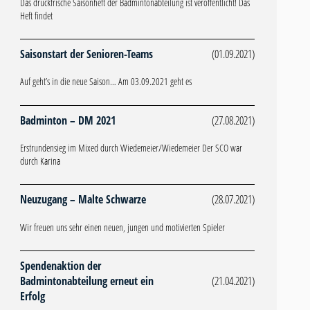
Das druckfrische Saisonheft der Badmintonabteilung ist veröffentlicht! Das
Heft findet
Saisonstart der Senioren-Teams
(01.09.2021)
Auf geht’s in die neue Saison… Am 03.09.2021 geht es
Badminton – DM 2021
(27.08.2021)
Erstrundensieg im Mixed durch Wiedemeier/Wiedemeier Der SCO war
durch Karina
Neuzugang – Malte Schwarze
(28.07.2021)
Wir freuen uns sehr einen neuen, jungen und motivierten Spieler
Spendenaktion der
Badmintonabteilung erneut ein
(21.04.2021)
Erfolg