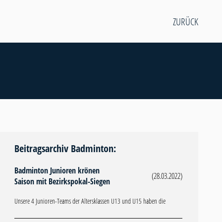
ZURÜCK
Beitragsarchiv Badminton:
Badminton Junioren krönen
(28.03.2022)
Saison mit Bezirkspokal-Siegen
Unsere 4 Junioren-Teams der Altersklassen U13 und U15 haben die