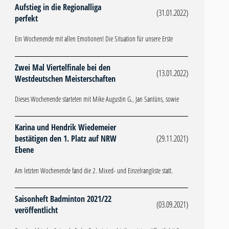
Aufstieg in die Regionalliga
(31.01.2022)
perfekt
Ein Wochenende mit allen Emotionen! Die Situation für unsere Erste
Zwei Mal Viertelfinale bei den
(13.01.2022)
Westdeutschen Meisterschaften
Dieses Wochenende starteten mit Mike Augustin G., Jan Santüns, sowie
Karina und Hendrik Wiedemeier
bestätigen den 1. Platz auf NRW
(29.11.2021)
Ebene
Am letzten Wochenende fand die 2. Mixed- und Einzelrangliste statt.
Saisonheft Badminton 2021/22
(03.09.2021)
veröffentlicht