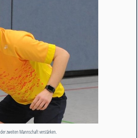
 der zweiten Mannschaft verstärken.