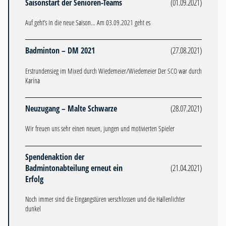
Saisonstart der Senioren-Teams
(01.09.2021)
Auf geht’s in die neue Saison… Am 03.09.2021 geht es
Badminton – DM 2021
(27.08.2021)
Erstrundensieg im Mixed durch Wiedemeier/Wiedemeier Der SCO war durch
Karina
Neuzugang – Malte Schwarze
(28.07.2021)
Wir freuen uns sehr einen neuen, jungen und motivierten Spieler
Spendenaktion der
Badmintonabteilung erneut ein
(21.04.2021)
Erfolg
Noch immer sind die Eingangstüren verschlossen und die Hallenlichter
dunkel