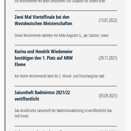
Ein Wochenende mit allen Emotionen! Die Situation für unsere Erste
Zwei Mal Viertelfinale bei den
(13.01.2022)
Westdeutschen Meisterschaften
Dieses Wochenende starteten mit Mike Augustin G., Jan Santüns, sowie
Karina und Hendrik Wiedemeier
bestätigen den 1. Platz auf NRW
(29.11.2021)
Ebene
Am letzten Wochenende fand die 2. Mixed- und Einzelrangliste statt.
Saisonheft Badminton 2021/22
(03.09.2021)
veröffentlicht
Das druckfrische Saisonheft der Badmintonabteilung ist veröffentlicht! Das
Heft findet