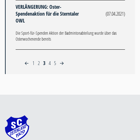
VERLÄNGERUNG: Oster-
Spendenaktion für die Sterntaler
(07.04.2021)
OWL
Die Sport-für-Spenden Aktion der Badmintonabteilung wurde über das
Osterwochenende bereits
1
2
3
4
5
←
→