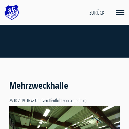
ZURÜCK
Mehrzweckhalle
25.10.2019, 16:48 Uhr
(Veröffentlicht von sco-admin)